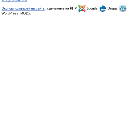
Экспорт словарей на сайты
, сделанные на PHP,
Joomla,
Drupal,
WordPress, MODx.