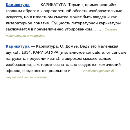
Карикатура
— КАРИКАТУРА. Термин, применяющийся
главным образом к определенной области изобразительных
искусств, но в известном смысле может быть введен и как
литературное понятие. Сущность литературной карикатуры
заключается в преувеличенно утрированном… …
Словарь
литературных терминов
Карикатура
— Карикатура. О. Домье. Ведь это маленькая
шутка! . 1834. КАРИКАТУРА (итальянское caricatura, от caricare
нагружать, преувеличивать), в широком смысле всякое
изображение, в котором сознательно создается комический
эффект, соединяются реальное и… …
Иллюстрированный
энциклопедический словарь