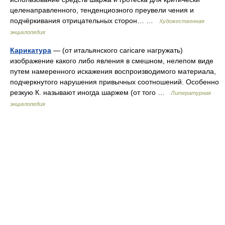
целенаправленного, тенденциозного преувели чения и
подчёркивания отрицательных сторон… …
Художественная
энциклопедия
Карикатура
— (от итальянского caricare нагружать)
изображение какого либо явления в смешном, нелепом виде
путем намеренного искажения воспроизводимого материала,
подчеркнутого нарушения привычных соотношений. Особенно
резкую К. называют иногда шаржем (от того …
Литературная
энциклопедия