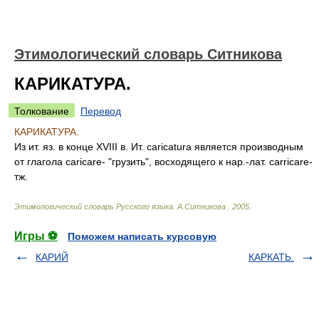
Этимологический словарь Ситникова
КАРИКАТУРА.
Толкование
Перевод
КАРИКАТУРА.
Из ит. яз. в конце XVIII в. Ит. caricatura является производным
от глагола caricare- "грузить", восходящего к нар.-лат. carricare-
тж.
Этимологический словарь Русского языка
.
А.Ситникова
.
2005
.
Игры ⚽
Поможем написать курсовую
КАРИЙ
КАРКАТЬ.