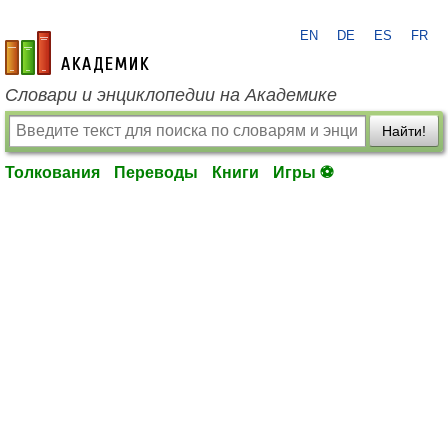
EN
DE
ES
FR
academic.ru
Словари и энциклопедии на Академике
Найти!
Толкования
Переводы
Книги
Игры ⚽